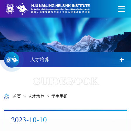
人才培养
GUIDEBOOK
学生手册
首页
>
人才培养
>
学生手册
2023-10-10