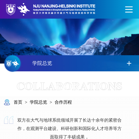
学院总览
COLLABORATIONS
合作历程
首页
>
学院总览
>
合作历程
双方在大气与地球系统领域开展了长达十余年的紧密合
作，在观测平台建设、科研创新和国际化人才培养等方
面取得了丰硕成果，