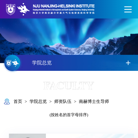
学院总览
FACULTY
南赫博士生导师
首页
>
学院总览
>
师资队伍
>
南赫博士生导师
(按姓名的首字母排序)