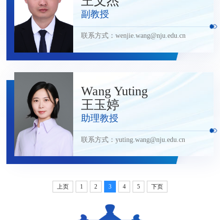
王文杰
副教授
联系方式：
wenjie.wang@nju.edu.cn
Wang Yuting
王玉婷
助理教授
联系方式：
yuting.wang@nju.edu.cn
上页
1
2
3
4
5
下页