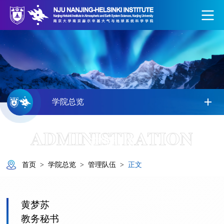
学院总览
ADMINISTRATION
管理队伍
首页
>
学院总览
>
管理队伍
>
正文
黄梦苏
教务秘书