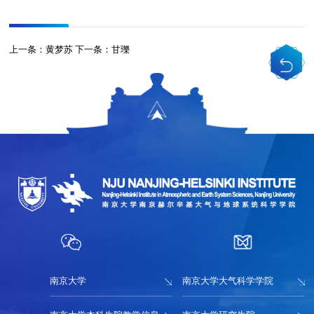
上一条：
黄梦苏
下一条：
甘瓅
南京大学
南京大学大气科学学院