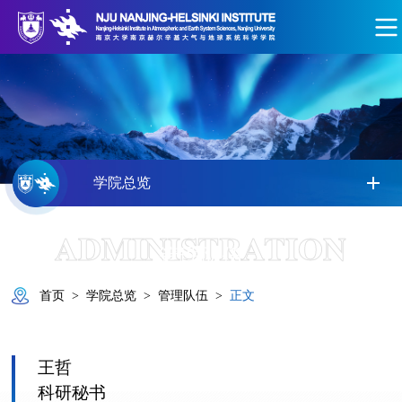
学院总览
ADMINISTRATION
管理队伍
首页
>
学院总览
>
管理队伍
>
正文
王哲
科研秘书