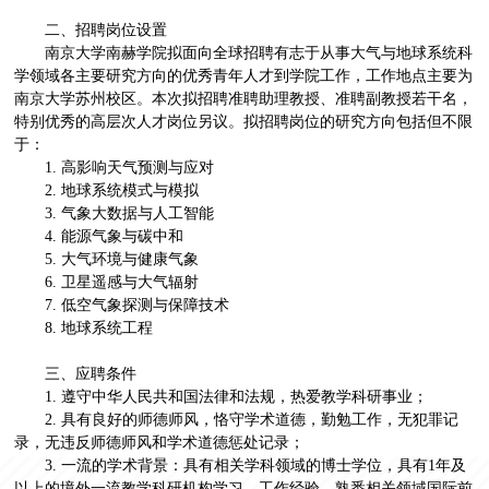
二、招聘岗位设置
南京大学南赫学院拟面向全球招聘有志于从事大气与地球系统科
学领域各主要研究方向的优秀青年人才到学院工作，工作地点主要为
南京大学苏州校区。本次拟招聘准聘助理教授、准聘副教授若干名，
特别优秀的高层次人才岗位另议。拟招聘岗位的研究方向包括但不限
于：
1. 高影响天气预测与应对
2. 地球系统模式与模拟
3. 气象大数据与人工智能
4. 能源气象与碳中和
5. 大气环境与健康气象
6. 卫星遥感与大气辐射
7. 低空气象探测与保障技术
8. 地球系统工程
三、应聘条件
1. 遵守中华人民共和国法律和法规，热爱教学科研事业；
2. 具有良好的师德师风，恪守学术道德，勤勉工作，无犯罪记
录，无违反师德师风和学术道德惩处记录；
3. 一流的学术背景：具有相关学科领域的博士学位，具有1年及
以上的境外一流教学科研机构学习、工作经验，熟悉相关领域国际前