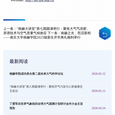
http://nh.nju.edu.cn
上一条：
“南赫大讲堂”第七期圆满举行：聚焦大气气溶胶、
质谱技术与空气质量气候效应
下一条：
南赫之光，照启新程
——南京大学南赫学院2025级新生开学典礼顺利举行
最新阅读
南赫学院成功承办第二届未来大气科学论坛
2026.05.12
“南赫大讲堂”第八期圆满举行：聚焦空气污染与人群健康交
叉前沿
2026.05.11
丁爱军在世界气象组织全球大气观测计划研讨会作大会主旨
报告
2026.04.24