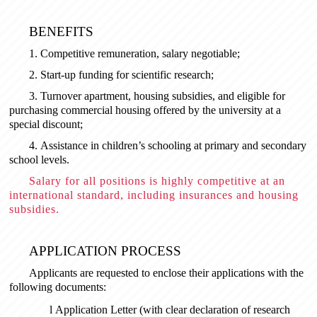
BENEFITS
1.
Competitive remuneration, salary negotiable;
2.
Start-up funding for scientific research;
3.
Turnover apartment, housing subsidies, and eligible for
purchasing commercial housing offered by the university at a
special discount;
4.
Assistance in children’s schooling at primary and secondary
school levels.
Salary for all positions is highly competitive at an
international standard, including insurances and housing
subsidies.
APPLICATION PROCESS
Applicants are requested to enclose their applications with the
following documents:
l
Application Letter (with clear declaration of research