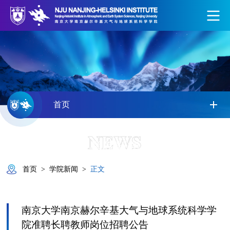
首页
NEWS
学院新闻
首页
>
学院新闻
>
正文
南京大学南京赫尔辛基大气与地球系统科学学
院准聘长聘教师岗位招聘公告