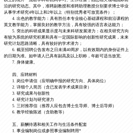
沿的研究动态。其中，准聘副教授和准聘助理教授分别要求博士毕业
从事学术研究4年以上和2年以上（特别优秀者可放宽条件）；
4. 出色的教学能力：具有胜任本专业核心基础课程和前沿课程的
英文教学能力，掌握良好的教学方法，具有较强的语言表达能力；
5. 突出的科研成果显示度与未来科研发展潜力：在相关研究方向
有较为系统的研究积累和具有一定国际影响的创新性研究成果，未来
研究计划思路清晰，具有较好的学术潜力；
6. 截至招聘公告发布之日未满40周岁，以有效期内的身份证件上
的日期为准。如申请人已具有副高及以上职称，年龄可适当放宽;
7. 身体健康。
四、应聘材料
1. 岗位申请信（应明确申报的研究方向、具体岗位）
2. 详细个人简历（含已发表学术成果目录）
3. 研究成果与创新性
4. 研究计划与研究潜力
5. 三封推荐信（推荐人应包含博士生导师、博士后导师）
6. 教学经验陈述（含助教等）
五、薪酬待遇和相关工作与生活条件配套
1. 事业编制岗位或参照事业编制聘用*