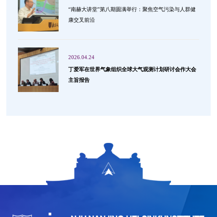
“南赫大讲堂”第八期圆满举行：聚焦空气污染与人群健
康交叉前沿
2026.04.24
丁爱军在世界气象组织全球大气观测计划研讨会作大会
主旨报告