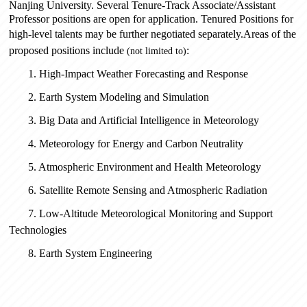
Nanjing University. Several
Tenure-Track Associate/Assistant
Professor positions
are open for application.
Tenured
Positions
for
high-level talents may be further negotiated separately.
Areas of the
proposed positions include
:
(not limited to)
1.
High-Impact Weather Forecasting and Response
2.
Earth System Modeling and Simulation
3.
Big Data and Artificial Intelligence in Meteorology
4.
Meteorology for Energy and Carbon Neutrality
5.
Atmospheric Environment and Health Meteorology
6.
Satellite Remote Sensing and Atmospheric Radiation
7.
Low-Altitude Meteorological Monitoring and Support
Technologies
8.
Earth System Engineering