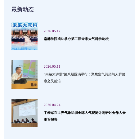
最新动态
2026.05.12
南赫学院成功承办第二届未来大气科学论坛
2026.05.11
“南赫大讲堂”第八期圆满举行：聚焦空气污染与人群健
康交叉前沿
2026.04.24
丁爱军在世界气象组织全球大气观测计划研讨会作大会
主旨报告