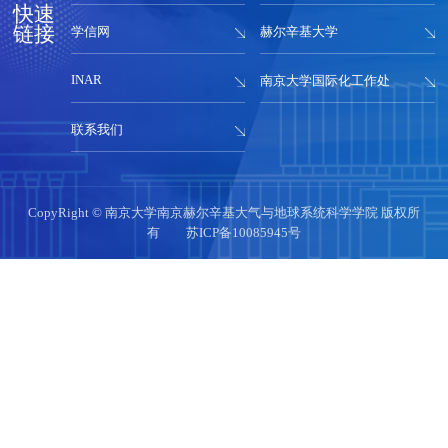
快速
链接
学信网
赫尔辛基大学
INAR
南京大学国际化工作处
联系我们
CopyRight © 南京大学南京赫尔辛基大气与地球系统科学学院 版权所
有
苏ICP备10085945号