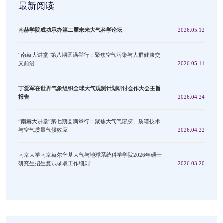
最新阅读
南赫学院成功承办第二届未来大气科学论坛
2026.05.12
“南赫大讲堂”第八期圆满举行：聚焦空气污染与人群健康交
叉前沿
2026.05.11
丁爱军在世界气象组织全球大气观测计划研讨会作大会主旨
报告
2026.04.24
“南赫大讲堂”第七期圆满举行：聚焦大气气溶胶、质谱技术
与空气质量气候效应
2026.04.22
南京大学南京赫尔辛基大气与地球系统科学学院2026年硕士
研究生招生复试录取工作细则
2026.03.20