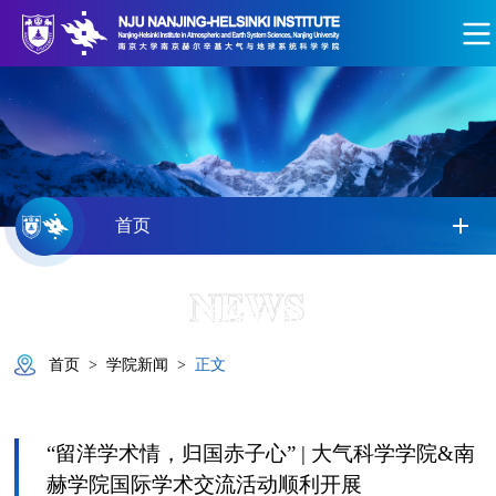
首页
NEWS
学院新闻
首页
>
学院新闻
>
正文
“留洋学术情，归国赤子心” | 大气科学学院&南
赫学院国际学术交流活动顺利开展