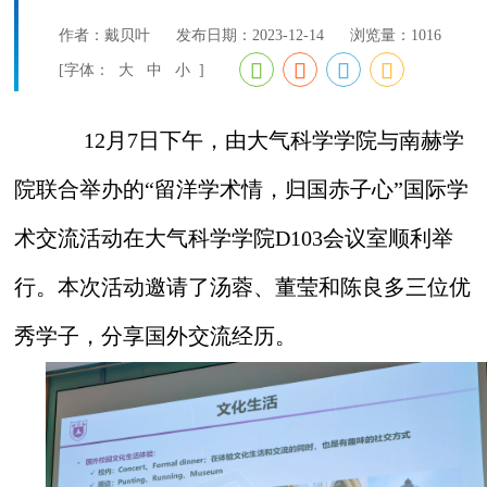
作者：戴贝叶
发布日期：2023-12-14
浏览量：
1016
[字体：
大
中
小
]
12月7日下午，由大气科学学院与南赫学
院联合举办的“留洋学术情，归国赤子心”国际学
术交流活动在大气科学学院D103会议室顺利举
行。本次活动邀请了汤蓉、董莹和陈良多三位优
秀学子，分享国外交流经历。