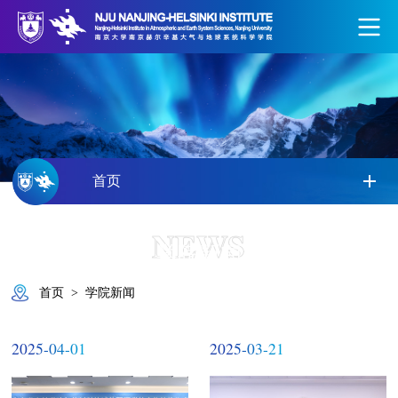
首页
NEWS
学院新闻
首页
>
学院新闻
2025-04-01
2025-03-21