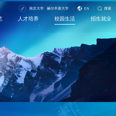
南京大学
赫尔辛基大学
搜索
EN
|
|
览
人才培养
校园生活
招生就业