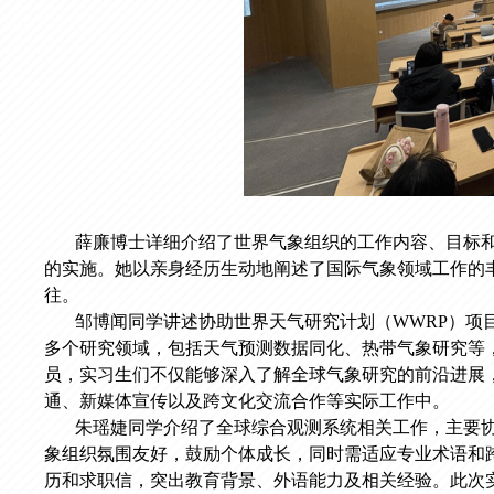
薛廉博士详细介绍了世界气象组织的工作内容、目标
的实施。她以亲身经历生动地阐述了国际气象领域工作的
往。
邹博闻同学讲述协助世界天气研究计划（WWRP）项目
多个研究领域，包括天气预测数据同化、热带气象研究等
员，实习生们不仅能够深入了解全球气象研究的前沿进展
通、新媒体宣传以及跨文化交流合作等实际工作中。
朱瑶婕同学介绍了全球综合观测系统相关工作，主要
象组织氛围友好，鼓励个体成长，同时需适应专业术语和
历和求职信，突出教育背景、外语能力及相关经验。此次