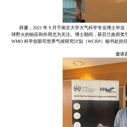
薛廉，2021 年 9 月于南京大学大气科学专业博
球野火的响应和作用尤为关注。博士期间，获芬兰政府奖学金资
WMO 科学创新司世界气候研究计划（WCRP）秘书处担任
邀请