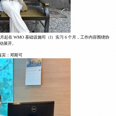
 6 月起在 WMO 基础设施司（I）实习 6 个月，工作内容围绕协
活动展开。
嘉宾：邓斯可