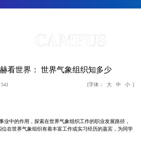
CAMPUS
活动剪影
赫看世界： 世界气象组织知多少
：
541
[字体：
大
中
小
]
候事业中的作用，探索在世界气象组织工作的职业发展路径，
四位在世界气象组织有着丰富工作或实习经历的嘉宾，为同学