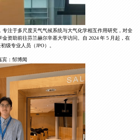
士毕业，专注于多尺度天气气候系统与大气化学相互作用研究，对全
助前往芬兰赫尔辛基大学访问。自 2024 年 5 月起，在
初级专业人员（JPO）。
嘉宾：邹博闻