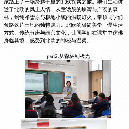
家踏上了一场跨越千里的北欧探索之旅。她们生动讲
述了北欧的风土人情，从童话般的峡湾与广袤的森
林，到纯净雪原与极地小镇的温暖灯火，带领同学们
领略这片土地的独特魅力。北欧的极简美学、慢生活
方式、传统节庆与维京文化，让同学们在课堂中仿佛
身临其境，感受到北欧的神秘与温柔。
part2.
从森林到极光