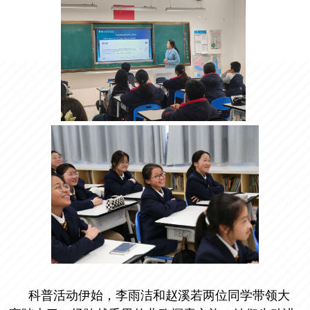
科普活动伊始，李雨洁和赵溪若两位同学带领大