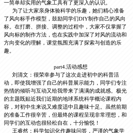
一简单却实用的气象工具有了更深入的认识。
为了让大家亲身体验科学的乐趣，她们精心准备
了风向标手作模型，鼓励同学们DIY制作自己的风向
标。在打磨、拼接、调整的过程中，大家不仅掌握了
风向标的制作方法，也在实践中加深了对风的流动和
方向变化的理解，课堂氛围充满了探索与创造的乐
趣。
part4.
活动感想
刘清文：
很荣幸参与了这次走进初中的科普活
动，即使我增强了自己的科普展示能力，同学们专注
热情的倾听与互动又给我带来了满满的成就感。极光
的主题既贴近我们近期的地球系统科学概论课程内
容，对初中生来说又难度适中且趣味十足。虽然前期
的准备工作很辛苦，但最终的课程呈现非常理想，和
同学们的互动也很轻松自在，十分愉悦！
王睿然：
科学知识化作趣味问答，严谨的气象学