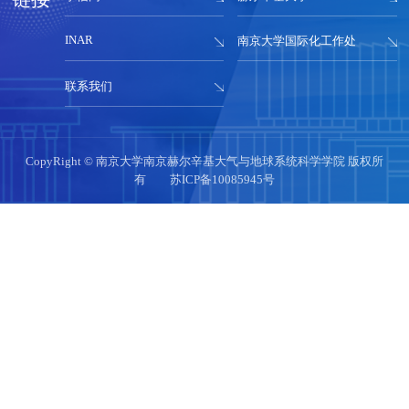
INAR
南京大学国际化工作处
联系我们
CopyRight © 南京大学南京赫尔辛基大气与地球系统科学学院 版权所
有
苏ICP备10085945号