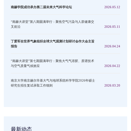
南赫学院成功承办第二届未来大气科学论坛
2026.05.12
“南赫大讲堂”第八期圆满举行：聚焦空气污染与人群健康交
叉前沿
2026.05.11
丁爱军在世界气象组织全球大气观测计划研讨会作大会主旨
报告
2026.04.24
“南赫大讲堂”第七期圆满举行：聚焦大气气溶胶、质谱技术
与空气质量气候效应
2026.04.22
南京大学南京赫尔辛基大气与地球系统科学学院2026年硕士
研究生招生复试录取工作细则
2026.03.20
最新动态