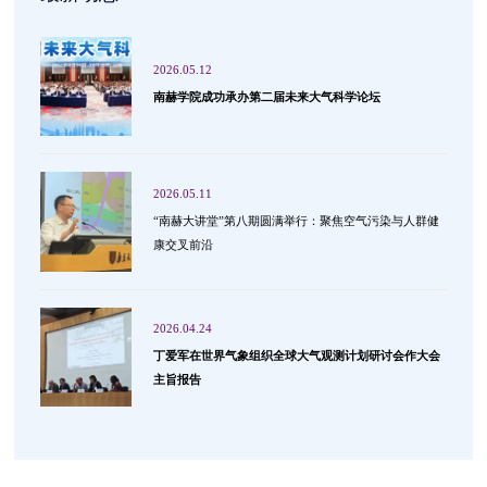
2026.05.12
南赫学院成功承办第二届未来大气科学论坛
2026.05.11
“南赫大讲堂”第八期圆满举行：聚焦空气污染与人群健
康交叉前沿
2026.04.24
丁爱军在世界气象组织全球大气观测计划研讨会作大会
主旨报告